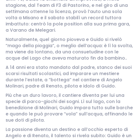
stagione, dal Team di F3 di Pastorino, e nel giro di una
settimana ottenne la licenza, provò l’auto una sola
volta a Misano e il sabato stabilì un record tuttora
imbattuto: centrò la pole position alla sua prima gara,
a Varano de Melegari.
Naturalmente, quel giorno pioveva e Guido si rivelò
“mago della pioggia”, o meglio dell’acqua: è lì la svolta,
ma viene da lontano, da una consuetudine con le
acque del Lago che aveva maturato fin da bambino..
A 14 anni era stato mandato dal padre, stanco dei suoi
scarsi risultati scolastici, ad imparare un mestiere
durante l’estate, a “bottega” nel cantiere di Angelo
Molinari, padre di Renato, pilota e idolo di Guido.
Più che un duro lavoro, il cantiere diventa per lui una
specie di parco-giochi dei sogni. Lì sul lago, con la
benedizione di Molinari, Guido impara tutto sulle barche
e quando le può provare “vola” sull’acqua, affinando le
sue doti di pilota.
La passione diventa un destino e all’occhio esperto di
Angelo e di Renato, il talento si rivela subito: Guido è un