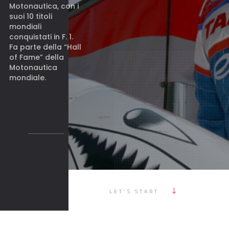
Motonautica, con i
suoi 10 titoli
mondiali
conquistati in F. 1.
Fa parte della “Hall
of Fame” della
Motonautica
mondiale.
LET'S START