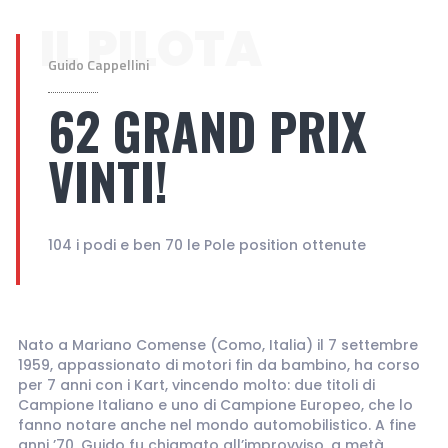
IL PILOTA
Guido Cappellini
62 GRAND PRIX
VINTI!
104 i podi e ben 70 le Pole position ottenute
Nato a Mariano Comense (Como, Italia) il 7 settembre
1959, appassionato di motori fin da bambino, ha corso
per 7 anni con i Kart, vincendo molto: due titoli di
Campione Italiano e uno di Campione Europeo, che lo
fanno notare anche nel mondo automobilistico. A fine
anni ’70, Guido fu chiamato all’improvviso, a metà